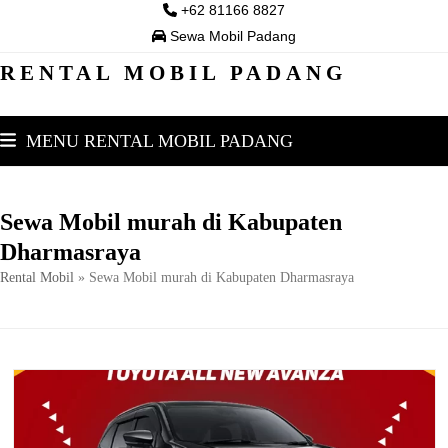
Skip
+62 81166 8827
to
Sewa Mobil Padang
content
RENTAL MOBIL PADANG
MENU RENTAL MOBIL PADANG
Sewa Mobil murah di Kabupaten
Dharmasraya
Rental Mobil
»
Sewa Mobil murah di Kabupaten Dharmasraya