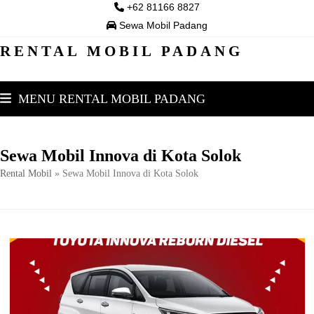
Skip
+62 81166 8827
to
Sewa Mobil Padang
content
RENTAL MOBIL PADANG
MENU RENTAL MOBIL PADANG
Sewa Mobil Innova di Kota Solok
Rental Mobil
»
Sewa Mobil Innova di Kota Solok