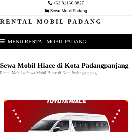
Skip
+62 81166 8827
to
Sewa Mobil Padang
content
RENTAL MOBIL PADANG
MENU RENTAL MOBIL PADANG
Sewa Mobil Hiace di Kota Padangpanjang
Rental Mobil
»
Sewa Mobil Hiace di Kota Padangpanjang