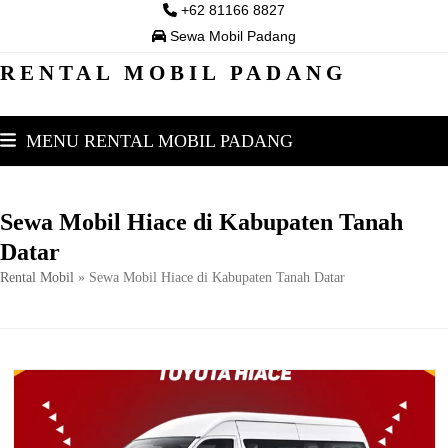
Skip
+62 81166 8827
to
Sewa Mobil Padang
content
RENTAL MOBIL PADANG
MENU RENTAL MOBIL PADANG
Sewa Mobil Hiace di Kabupaten Tanah
Datar
Rental Mobil
»
Sewa Mobil Hiace di Kabupaten Tanah Datar