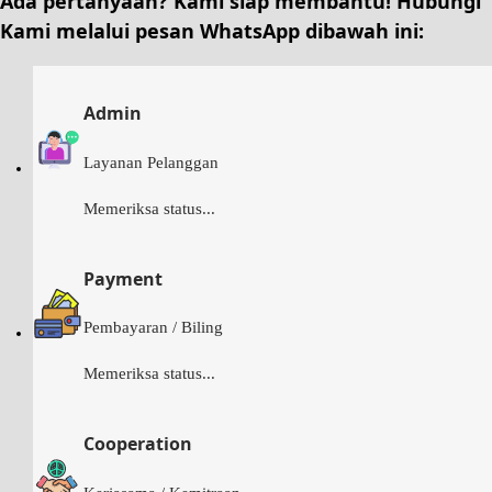
Ada pertanyaan? Kami siap membantu!
Hubungi
Kami
melalui pesan
WhatsApp
dibawah ini:
Admin
Layanan Pelanggan
Memeriksa status...
Payment
Pembayaran / Biling
Memeriksa status...
Cooperation