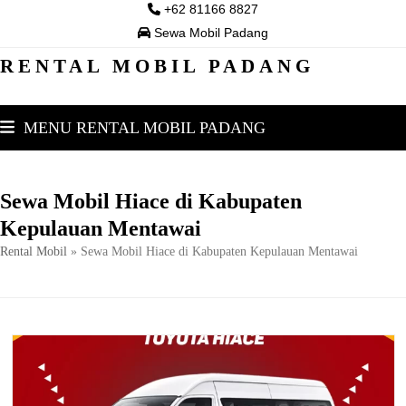
Skip
+62 81166 8827
to
Sewa Mobil Padang
content
RENTAL MOBIL PADANG
MENU RENTAL MOBIL PADANG
Sewa Mobil Hiace di Kabupaten
Kepulauan Mentawai
Rental Mobil
»
Sewa Mobil Hiace di Kabupaten Kepulauan Mentawai