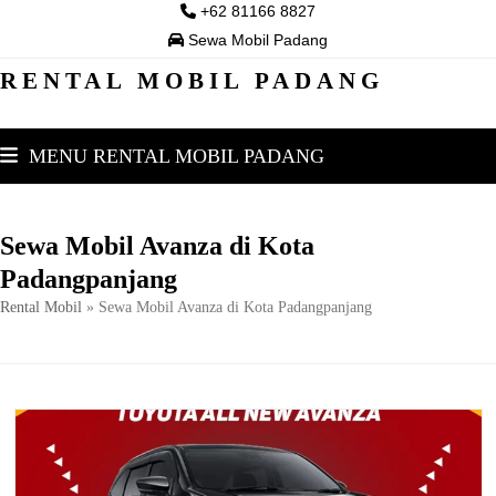
Skip
+62 81166 8827
to
Sewa Mobil Padang
content
RENTAL MOBIL PADANG
MENU RENTAL MOBIL PADANG
Sewa Mobil Avanza di Kota
Padangpanjang
Rental Mobil
»
Sewa Mobil Avanza di Kota Padangpanjang