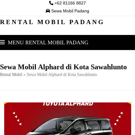
Skip
+62 81166 8827
to
Sewa Mobil Padang
content
RENTAL MOBIL PADANG
MENU RENTAL MOBIL PADANG
Sewa Mobil Alphard di Kota Sawahlunto
Rental Mobil
»
Sewa Mobil Alphard di Kota Sawahlunto