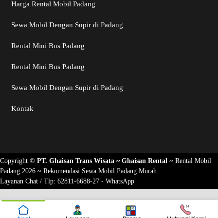
Harga Rental Mobil Padang
Sewa Mobil Dengan Supir di Padang
Rental Mini Bus Padang
Rental Mini Bus Padang
Sewa Mobil Dengan Supir di Padang
Kontak
Copyright ©
PT. Ghaisan Trans Wisata ~
Ghaisan Rental
~
Rental Mobil
Padang 2026
~ Rekomendasi
Sewa Mobil Padang Murah
Layanan Chat / Tlp:
62811-6688-27 - WhatsApp