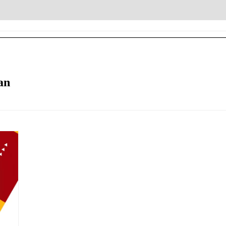
ANG
EWA MOBIL DENGAN SUPIR
RENTAL MINI BUS
KONTAK
an