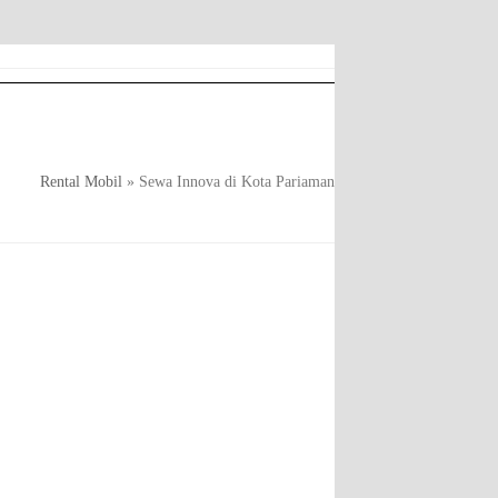
Rental Mobil
»
Sewa Innova di Kota Pariaman