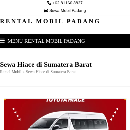
Skip
+62 81166 8827
to
Sewa Mobil Padang
content
RENTAL MOBIL PADANG
MENU RENTAL MOBIL PADANG
Sewa Hiace di Sumatera Barat
Rental Mobil
»
Sewa Hiace di Sumatera Barat