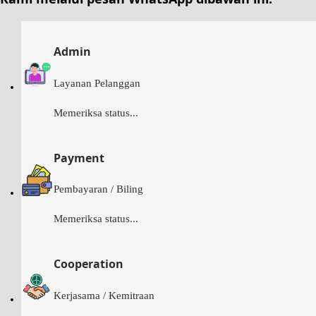
Admin
Layanan Pelanggan
Memeriksa status...
Payment
Pembayaran / Biling
Memeriksa status...
Cooperation
Kerjasama / Kemitraan