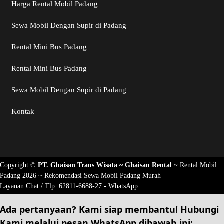
Harga Rental Mobil Padang
Sewa Mobil Dengan Supir di Padang
Rental Mini Bus Padang
Rental Mini Bus Padang
Sewa Mobil Dengan Supir di Padang
Kontak
Copyright ©
PT. Ghaisan Trans Wisata ~
Ghaisan Rental
~
Rental Mobil
Padang 2026
~ Rekomendasi
Sewa Mobil Padang Murah
Layanan Chat / Tlp:
62811-6688-27 - WhatsApp
Ada pertanyaan? Kami siap membantu!
Hubungi
Kami
melalui pesan
WhatsApp
dibawah ini: