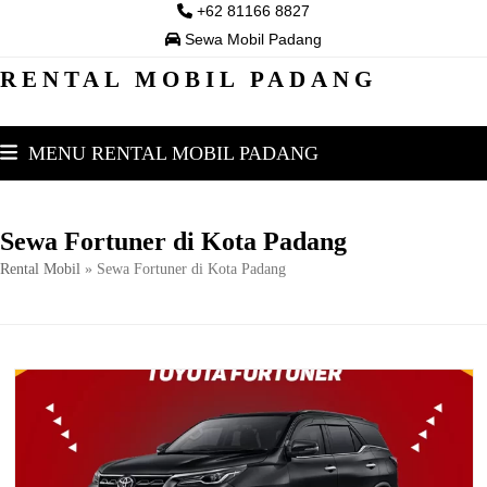
Skip
+62 81166 8827
to
Sewa Mobil Padang
content
RENTAL MOBIL PADANG
MENU RENTAL MOBIL PADANG
Sewa Fortuner di Kota Padang
Rental Mobil
»
Sewa Fortuner di Kota Padang