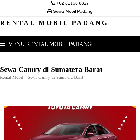
Skip
+62 81166 8827
to
Sewa Mobil Padang
content
RENTAL MOBIL PADANG
MENU RENTAL MOBIL PADANG
Sewa Camry di Sumatera Barat
Rental Mobil
»
Sewa Camry di Sumatera Barat