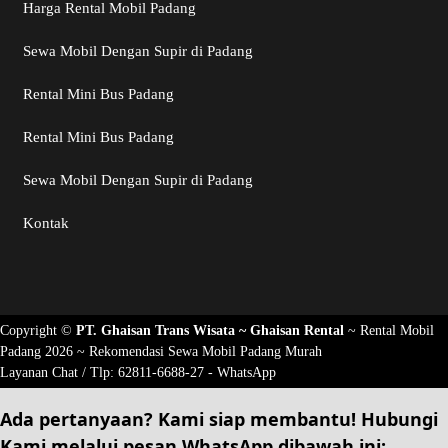
Harga Rental Mobil Padang
Sewa Mobil Dengan Supir di Padang
Rental Mini Bus Padang
Rental Mini Bus Padang
Sewa Mobil Dengan Supir di Padang
Kontak
Copyright ©
PT. Ghaisan Trans Wisata ~
Ghaisan Rental
~
Rental Mobil
Padang 2026
~ Rekomendasi
Sewa Mobil Padang Murah
Layanan Chat / Tlp:
62811-6688-27 - WhatsApp
Ada pertanyaan? Kami siap membantu!
Hubungi
Kami
melalui pesan
WhatsApp
dibawah ini: