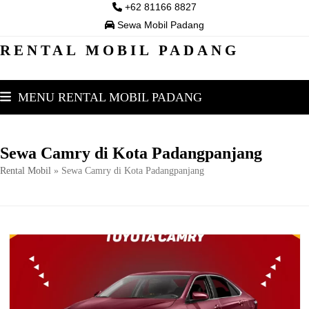
Skip
+62 81166 8827
to
Sewa Mobil Padang
content
RENTAL MOBIL PADANG
MENU RENTAL MOBIL PADANG
Sewa Camry di Kota Padangpanjang
Rental Mobil
»
Sewa Camry di Kota Padangpanjang