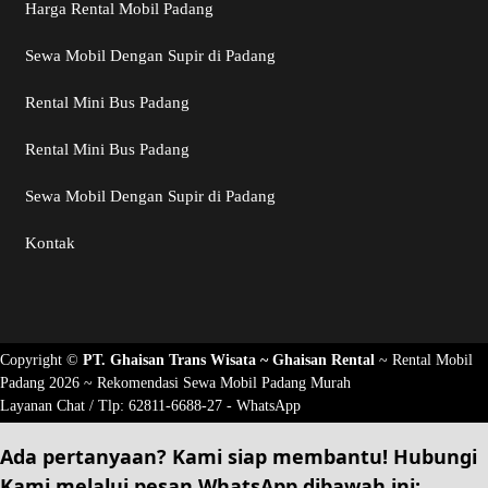
Harga Rental Mobil Padang
Sewa Mobil Dengan Supir di Padang
Rental Mini Bus Padang
Rental Mini Bus Padang
Sewa Mobil Dengan Supir di Padang
Kontak
Copyright ©
PT. Ghaisan Trans Wisata ~
Ghaisan Rental
~
Rental Mobil
Padang 2026
~ Rekomendasi
Sewa Mobil Padang Murah
Layanan Chat / Tlp:
62811-6688-27 - WhatsApp
Ada pertanyaan? Kami siap membantu!
Hubungi
Kami
melalui pesan
WhatsApp
dibawah ini: