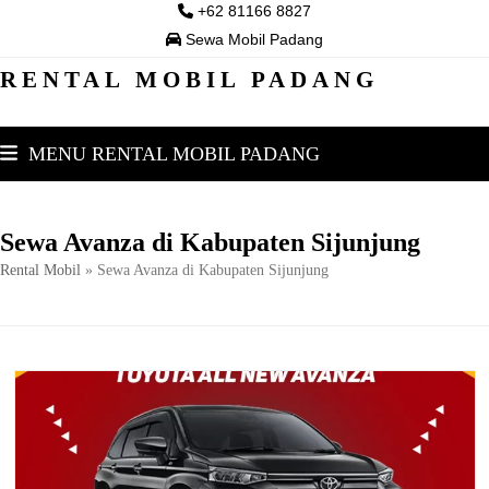
Skip
+62 81166 8827
to
Sewa Mobil Padang
content
RENTAL MOBIL PADANG
MENU RENTAL MOBIL PADANG
Sewa Avanza di Kabupaten Sijunjung
Rental Mobil
»
Sewa Avanza di Kabupaten Sijunjung