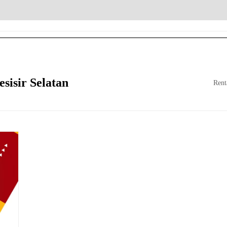
ANG
EWA MOBIL DENGAN SUPIR
RENTAL MINI BUS
KONTAK
sisir Selatan
Rent