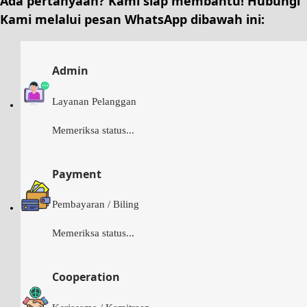
Ada pertanyaan? Kami siap membantu!
Hubungi
Kami
melalui pesan
WhatsApp
dibawah ini:
Admin
Layanan Pelanggan
Memeriksa status...
Payment
Pembayaran / Biling
Memeriksa status...
Cooperation