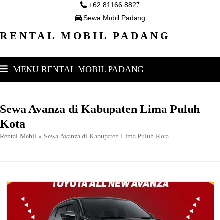
Skip
+62 81166 8827
to
Sewa Mobil Padang
content
RENTAL MOBIL PADANG
MENU RENTAL MOBIL PADANG
Sewa Avanza di Kabupaten Lima Puluh
Kota
Rental Mobil
»
Sewa Avanza di Kabupaten Lima Puluh Kota