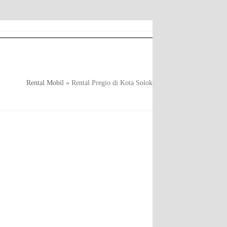
Rental Mobil
»
Rental Pregio di Kota Solok