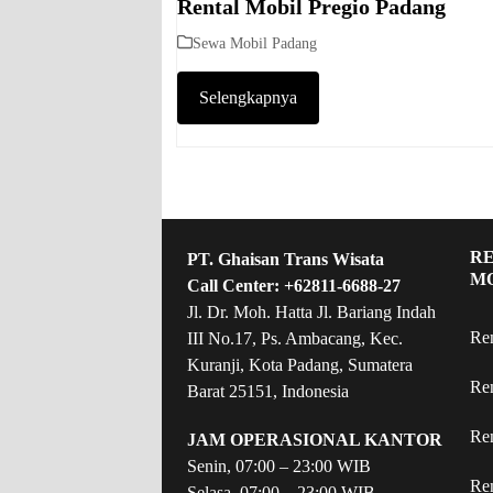
Rental Mobil Pregio Padang
Sewa Mobil Padang
Selengkapnya
R
PT. Ghaisan Trans Wisata
M
Call Center:
+62811-6688-27
Jl. Dr. Moh. Hatta Jl. Bariang Indah
Re
III No.17, Ps. Ambacang, Kec.
Kuranji, Kota Padang, Sumatera
Re
Barat 25151, Indonesia
Re
JAM OPERASIONAL KANTOR
Senin, 07:00 – 23:00 WIB
Re
Selasa, 07:00 – 23:00 WIB