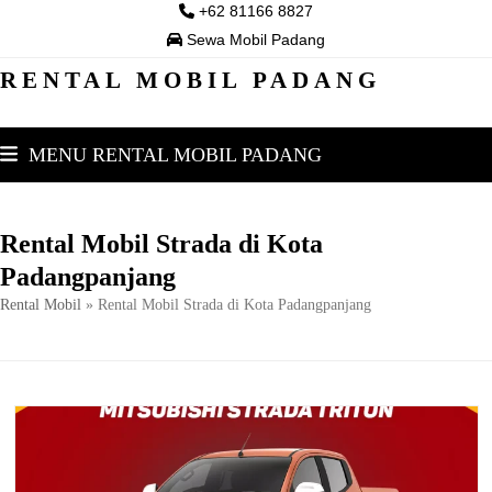
Skip
+62 81166 8827
to
Sewa Mobil Padang
content
RENTAL MOBIL PADANG
MENU RENTAL MOBIL PADANG
Rental Mobil Strada di Kota
Padangpanjang
Rental Mobil
»
Rental Mobil Strada di Kota Padangpanjang