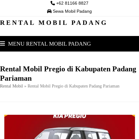
Skip
+62 81166 8827
to
Sewa Mobil Padang
content
RENTAL MOBIL PADANG
MENU RENTAL MOBIL PADANG
Rental Mobil Pregio di Kabupaten Padang
Pariaman
Rental Mobil
»
Rental Mobil Pregio di Kabupaten Padang Pariaman