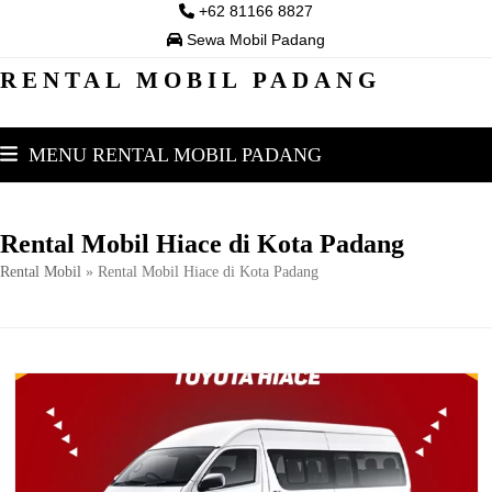
Skip
+62 81166 8827
to
Sewa Mobil Padang
content
RENTAL MOBIL PADANG
MENU RENTAL MOBIL PADANG
Rental Mobil Hiace di Kota Padang
Rental Mobil
»
Rental Mobil Hiace di Kota Padang