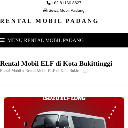
Skip
+62 81166 8827
to
Sewa Mobil Padang
content
RENTAL MOBIL PADANG
MENU RENTAL MOBIL PADANG
Rental Mobil ELF di Kota Bukittinggi
Rental Mobil
»
Rental Mobil ELF di Kota Bukittinggi