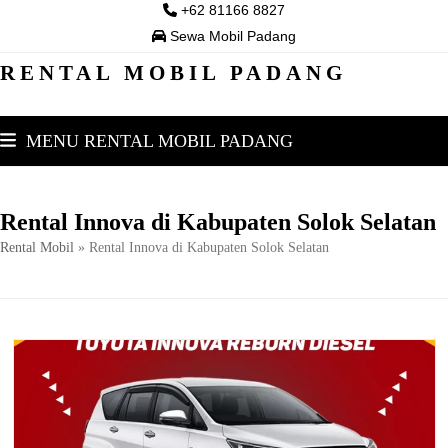
Skip
+62 81166 8827
to
Sewa Mobil Padang
content
RENTAL MOBIL PADANG
MENU RENTAL MOBIL PADANG
Rental Innova di Kabupaten Solok Selatan
Rental Mobil
»
Rental Innova di Kabupaten Solok Selatan