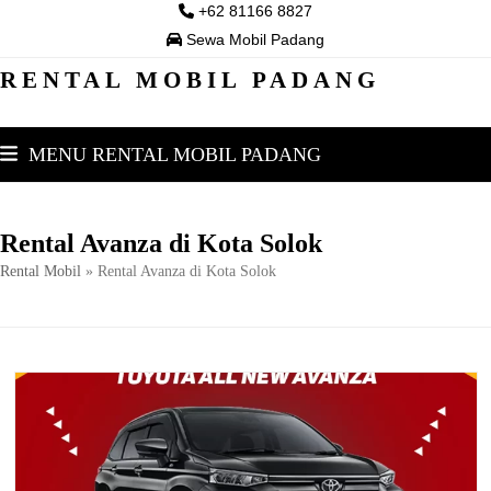
Skip
+62 81166 8827
to
Sewa Mobil Padang
content
RENTAL MOBIL PADANG
MENU RENTAL MOBIL PADANG
Rental Avanza di Kota Solok
Rental Mobil
»
Rental Avanza di Kota Solok