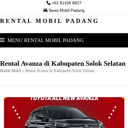
Skip
+62 81166 8827
to
Sewa Mobil Padang
content
RENTAL MOBIL PADANG
MENU RENTAL MOBIL PADANG
Rental Avanza di Kabupaten Solok Selatan
Rental Mobil
»
Rental Avanza di Kabupaten Solok Selatan