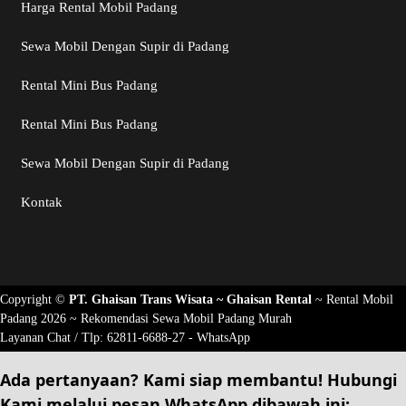
Harga Rental Mobil Padang
Sewa Mobil Dengan Supir di Padang
Rental Mini Bus Padang
Rental Mini Bus Padang
Sewa Mobil Dengan Supir di Padang
Kontak
Copyright ©
PT. Ghaisan Trans Wisata ~
Ghaisan Rental
~
Rental Mobil
Padang 2026
~ Rekomendasi
Sewa Mobil Padang Murah
Layanan Chat / Tlp:
62811-6688-27 - WhatsApp
Ada pertanyaan? Kami siap membantu!
Hubungi
Kami
melalui pesan
WhatsApp
dibawah ini: