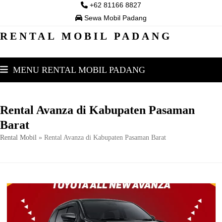
Skip
+62 81166 8827
to
Sewa Mobil Padang
content
RENTAL MOBIL PADANG
MENU RENTAL MOBIL PADANG
Rental Avanza di Kabupaten Pasaman
Barat
Rental Mobil
»
Rental Avanza di Kabupaten Pasaman Barat