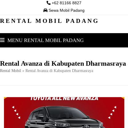
Skip
+62 81166 8827
to
Sewa Mobil Padang
content
RENTAL MOBIL PADANG
MENU RENTAL MOBIL PADANG
Rental Avanza di Kabupaten Dharmasraya
Rental Mobil
»
Rental Avanza di Kabupaten Dharmasraya