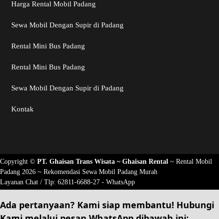
Harga Rental Mobil Padang
Sewa Mobil Dengan Supir di Padang
Rental Mini Bus Padang
Rental Mini Bus Padang
Sewa Mobil Dengan Supir di Padang
Kontak
Copyright ©
PT. Ghaisan Trans Wisata ~
Ghaisan Rental
~
Rental Mobil
Padang 2026
~ Rekomendasi
Sewa Mobil Padang Murah
Layanan Chat / Tlp:
62811-6688-27 - WhatsApp
Ada pertanyaan? Kami siap membantu!
Hubungi
Kami
melalui pesan
WhatsApp
dibawah ini: